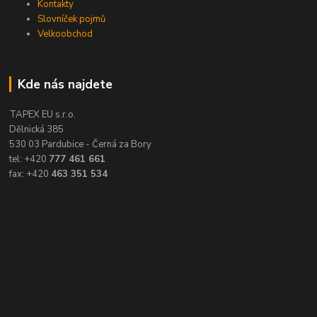
Kontakty
Slovníček pojmů
Velkoobchod
Kde nás najdete
TAPEX EU s.r.o.
Dělnická 385
530 03 Pardubice - Černá za Bory
tel: +420
777 461 661
fax: +420
463 351 534