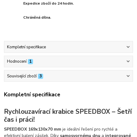
Expedice zboží do 24 hodin.
Chráněná dílna.
Kompletní specifikace
Hodnocení
1
Související zboží
3
Kompletní specifikace
Rychlouzavírací krabice SPEEDBOX – Šetří
čas i práci!
SPEEDBOX 169x130x70 mm
je ideální řešení pro rychlé a
efektivní balení zásilek. Díky
samosvornému dnu
a
integrované