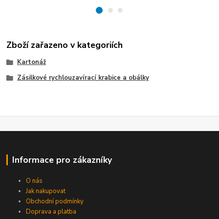
Zboží zařazeno v kategoriích
Kartonáž
Zásilkové rychlouzavírací krabice a obálky
Informace pro zákazníky
O nás
Jak nakupovat
Obchodní podmínky
Doprava a platba