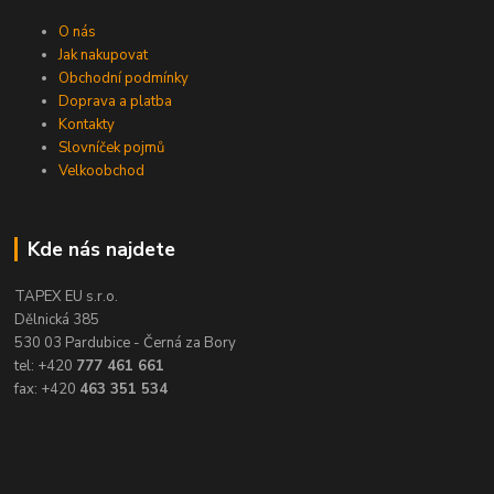
O nás
Jak nakupovat
Obchodní podmínky
Doprava a platba
Kontakty
Slovníček pojmů
Velkoobchod
Kde nás najdete
TAPEX EU s.r.o.
Dělnická 385
530 03 Pardubice - Černá za Bory
tel: +420
777 461 661
fax: +420
463 351 534