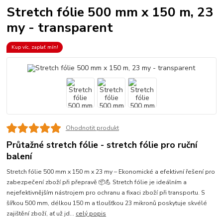
Stretch fólie 500 mm x 150 m, 23
my - transparent
Kup víc, zaplať mín!
Ohodnotit produkt
Průtažné stretch fólie - stretch fólie pro ruční
balení
Stretch fólie 500 mm x 150 m x 23 my – Ekonomické a efektivní řešení pro
zabezpečení zboží při přepravě 📦💪 Stretch fólie je ideálním a
nejefektivnějším nástrojem pro ochranu a fixaci zboží při transportu. S
šířkou 500 mm, délkou 150 m a tloušťkou 23 mikronů poskytuje skvélé
zajištění zboží, ať už jd...
celý popis