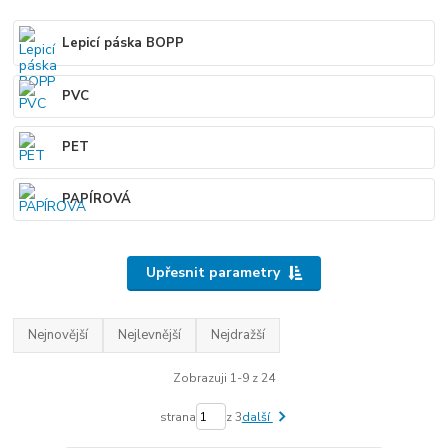
Lepicí páska BOPP
PVC
PET
PAPÍROVÁ
Upřesnit parametry
Nejnovější
Nejlevnější
Nejdražší
Zobrazuji 1-9 z 24
strana
z 3
další