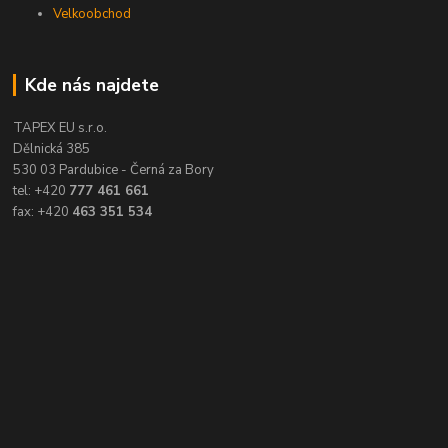
Velkoobchod
Kde nás najdete
TAPEX EU s.r.o.
Dělnická 385
530 03 Pardubice - Černá za Bory
tel: +420
777 461 661
fax: +420
463 351 534