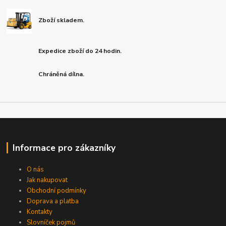
Zboží skladem.
Expedice zboží do 24 hodin.
Chráněná dílna.
Informace pro zákazníky
O nás
Jak nakupovat
Obchodní podmínky
Doprava a platba
Kontakty
Slovníček pojmů