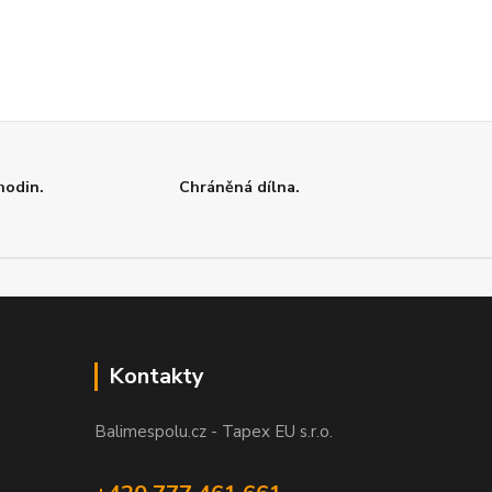
hodin.
Chráněná dílna.
Kontakty
Balimespolu.cz - Tapex EU s.r.o.