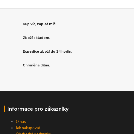
Kup víc, zaplať míň!
Zboží skladem.
Expedice zboží do 24 hodin.
Chráněná dílna.
Informace pro zákazníky
O nás
Jak nakupovat