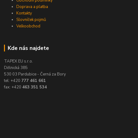
Obchodní podmínky
Doprava a platba
Kontakty
Slovníček pojmů
Velkoobchod
Kde nás najdete
TAPEX EU s.r.o.
Dělnická 385
530 03 Pardubice - Černá za Bory
tel: +420
777 461 661
fax: +420
463 351 534