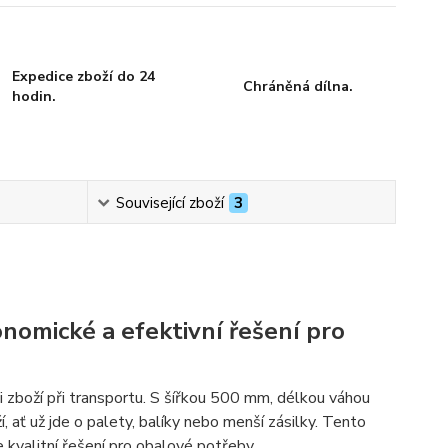
Expedice zboží do 24
Chráněná dílna.
hodin.
Související zboží
3
nomické a efektivní řešení pro
ci zboží při transportu. S šířkou 500 mm, délkou váhou
 ať už jde o palety, balíky nebo menší zásilky. Tento
e kvalitní řešení pro obalové potřeby.