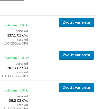
Zvolit variantu
skladem > 100 ks
cena od
127,1 CZK
/
ks
cena od
105 CZK
bez DPH
Zvolit variantu
skladem > 100 ks
cena od
201,3 CZK
/
ks
cena od
166,4 CZK
bez DPH
Zvolit variantu
skladem > 100 ks
cena od
38,2 CZK
/
ks
cena od
31,6 CZK
bez DPH