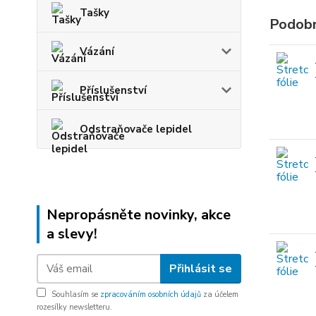
Tašky
Podobn
Vázání
Příslušenství
Odstraňovače lepidel
Nepropásněte novinky, akce
a slevy!
Přihlásit se
Souhlasím se
zpracováním osobních údajů
za účelem
rozesílky newsletteru.