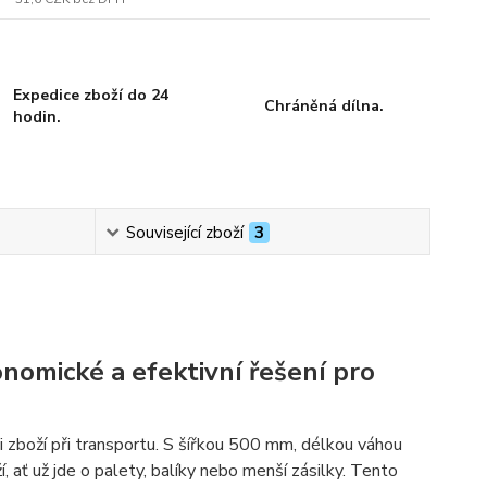
Expedice zboží do 24
Chráněná dílna.
hodin.
Související zboží
3
nomické a efektivní řešení pro
ci zboží při transportu. S šířkou 500 mm, délkou váhou
 ať už jde o palety, balíky nebo menší zásilky. Tento