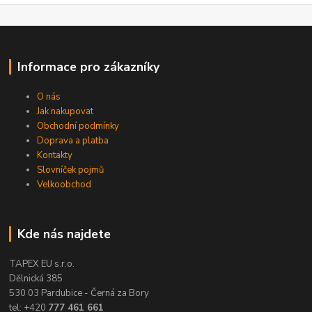
Informace pro zákazníky
O nás
Jak nakupovat
Obchodní podmínky
Doprava a platba
Kontakty
Slovníček pojmů
Velkoobchod
Kde nás najdete
TAPEX EU s.r.o.
Dělnická 385
530 03 Pardubice - Černá za Bory
tel: +420
777 461 661