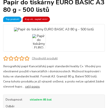
Papír do tiskárny EURO BASIC A3
80 g - 500 listů
Top produkt
Kup víc, zaplať mín!
Ohodnotit produkt
Xerografický papír Kancelářský papír standardní kvality C+. Vhodný pro
všestranné použití v kancelářích i domácnostech. Možnost kopírování i
tisku ve standardní kvalitě. Formát A3. Gramáž 80 g, Balení 500 listů.
Cena tohoto produktu je již výrazně snížená, a proto nelze uplatnit žádné
slevové kupo...
celý popis
Dostupnost
skladem 85 bal
Odběr