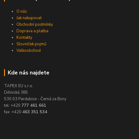
O nás
Jak nakupovat
Obchodní podmínky
Doprava a platba
Kontakty
Slovníček pojmů
Velkoobchod
Kde nás najdete
TAPEX EU s.r.o.
Dělnická 385
530 03 Pardubice - Černá za Bory
tel: +420
777 461 661
fax: +420
463 351 534