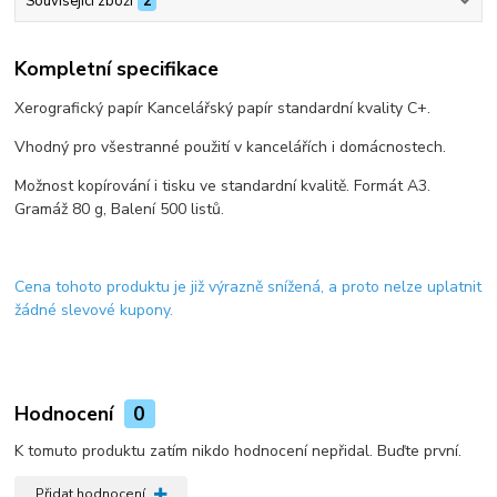
Související zboží
2
Kompletní specifikace
Xerografický papír Kancelářský papír standardní kvality C+.
Vhodný pro všestranné použití v kancelářích i domácnostech.
Možnost kopírování i tisku ve standardní kvalitě. Formát A3.
Gramáž 80 g, Balení 500 listů.
Cena tohoto produktu je již výrazně snížená, a proto nelze uplatnit
žádné slevové kupony.
Hodnocení
0
K tomuto produktu zatím nikdo hodnocení nepřidal. Buďte první.
Přidat hodnocení