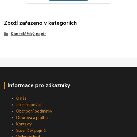
Zboží zařazeno v kategoriích
Kancelářský papír
Informace pro zákazníky
O nás
Jak nakupovat
Obchodní podmínky
Doprava a platba
Kontakty
Slovníček pojmů
Velkoobchod