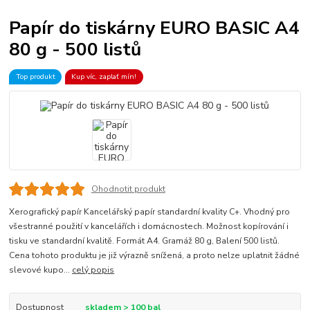
Papír do tiskárny EURO BASIC A4
80 g - 500 listů
Top produkt
Kup víc, zaplať mín!
Ohodnotit produkt
Xerografický papír Kancelářský papír standardní kvality C+. Vhodný pro
všestranné použití v kancelářích i domácnostech. Možnost kopírování i
tisku ve standardní kvalitě. Formát A4. Gramáž 80 g, Balení 500 listů.
Cena tohoto produktu je již výrazně snížená, a proto nelze uplatnit žádné
slevové kupo...
celý popis
Dostupnost
skladem > 100 bal