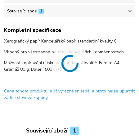
Související zboží
1
Kompletní specifikace
Xerografický papír Kancelářský papír standardní kvality C+.
Vhodný pro všestranné použití v kancelářích i domácnostech.
Možnost kopírování i tisku ve standardní kvalitě. Formát A4.
Gramáž 80 g, Balení 500 listů.
Cena tohoto produktu je již výrazně snížená, a proto nelze uplatnit
žádné slevové kupony.
Související zboží
1