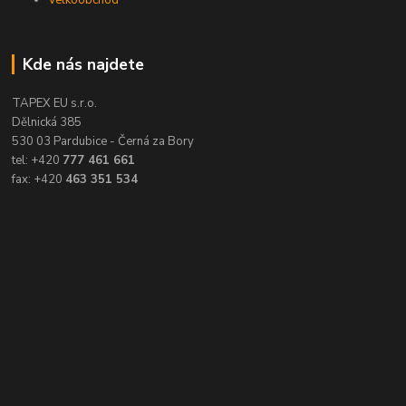
Kde nás najdete
TAPEX EU s.r.o.
Dělnická 385
530 03 Pardubice - Černá za Bory
tel: +420
777 461 661
fax: +420
463 351 534