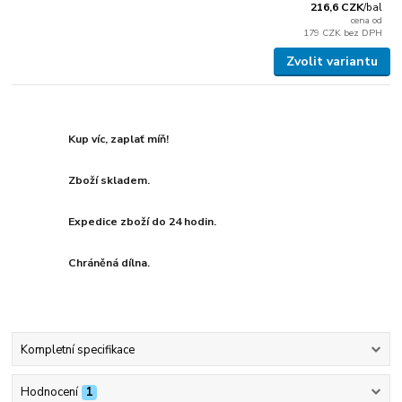
216,6 CZK
/
bal
cena od
179 CZK
bez DPH
Zvolit variantu
Kup víc, zaplať míň!
Zboží skladem.
Expedice zboží do 24 hodin.
Chráněná dílna.
Kompletní specifikace
Hodnocení
1