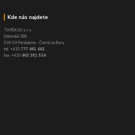
Kde nás najdete
TAPEX EU s.r.o.
Dělnická 385
530 03 Pardubice - Černá za Bory
tel: +420
777 461 661
fax: +420
463 351 534