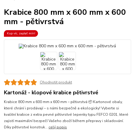
Krabice 800 mm x 600 mm x 600
mm - pětivrstvá
Kup víc, zaplať mín!
Ohodnotit produkt
Kartonáž - klopové krabice pětivrstvé
Krabice 800 mm x 600 mm x 600 mm – pětivrstvá 📦 Kartonové obaly,
které chrání i prodávají – s námi bezpečně a ekologicky! Vyberte si
kvalitní krabice z extra pevné pětivrstvé lepenky typu FEFCO 0201, které
zajistí maximální bezpečí Vašeho zboží během přepravy i skladování.
Díky pětivrstvé konstruk...
celý popis