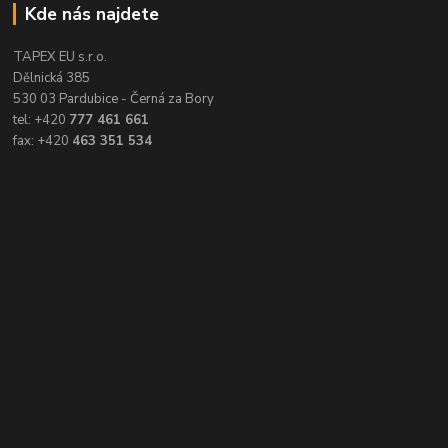
Kde nás najdete
TAPEX EU s.r.o.
Dělnická 385
530 03 Pardubice - Černá za Bory
tel: +420
777 461 661
fax: +420
463 351 534