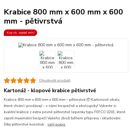
Krabice 800 mm x 600 mm x 600
mm - pětivrstvá
Kup víc, zaplať mín!
Ohodnotit produkt
Kartonáž - klopové krabice pětivrstvé
Krabice 800 mm x 600 mm x 600 mm – pětivrstvá 📦 Kartonové obaly,
které chrání i prodávají – s námi bezpečně a ekologicky! Vyberte si
kvalitní krabice z extra pevné pětivrstvé lepenky typu FEFCO 0201, které
zajistí maximální bezpečí Vašeho zboží během přepravy i skladování.
Díky pětivrstvé konstruk...
celý popis