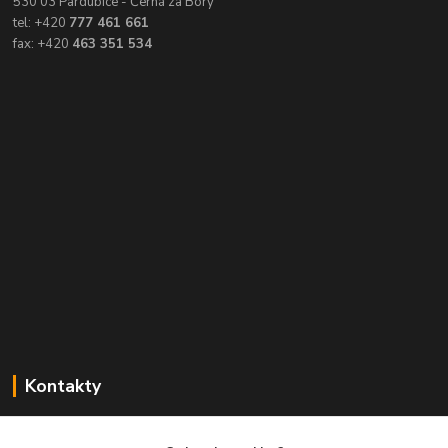
530 03 Pardubice - Černá za Bory
tel: +420
777 461 661
fax: +420
463 351 534
Kontakty
Balimespolu.cz - Tapex EU s.r.o.