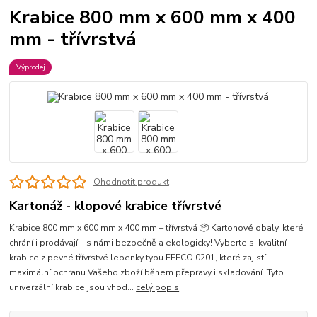
Krabice 800 mm x 600 mm x 400
mm - třívrstvá
Výprodej
Ohodnotit produkt
Kartonáž - klopové krabice třívrstvé
Krabice 800 mm x 600 mm x 400 mm – třívrstvá 📦 Kartonové obaly, které
chrání i prodávají – s námi bezpečně a ekologicky! Vyberte si kvalitní
krabice z pevné třívrstvé lepenky typu FEFCO 0201, které zajistí
maximální ochranu Vašeho zboží během přepravy i skladování. Tyto
univerzální krabice jsou vhod...
celý popis