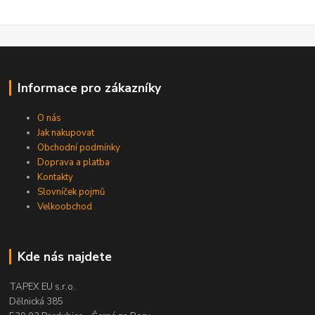
Informace pro zákazníky
O nás
Jak nakupovat
Obchodní podmínky
Doprava a platba
Kontakty
Slovníček pojmů
Velkoobchod
Kde nás najdete
TAPEX EU s.r.o.
Dělnická 385