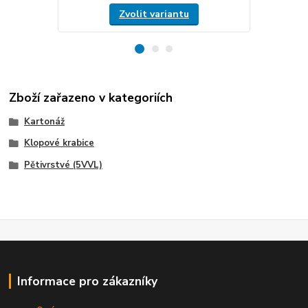
Zvolit variantu
Zboží zařazeno v kategoriích
Kartonáž
Klopové krabice
Pětivrstvé (5VVL)
Informace pro zákazníky