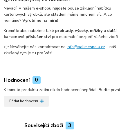
Nevadí! V našem e-shopu najdete pouze základní nabídku
kartonových výrobků, ale skladem máme mnohem víc. A co
nemáme?
Vyrobíme na míru!
Kromě krabic nabízíme také
proklady, výseky, mřížky a další
kartonové příslušenství
pro maximální bezpečí Vašeho zboží.
👉 Neváhejte nás kontaktovat na
info@balimespolu.cz
– náš
zkušený tým je tu pro Vás!
Hodnocení
0
K tomuto produktu zatím nikdo hodnocení nepřidal. Buďte první.
Přidat hodnocení
Související zboží
3