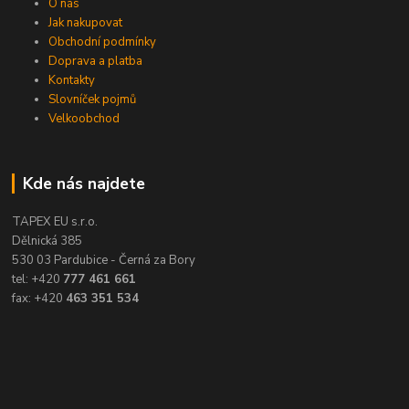
O nás
Jak nakupovat
Obchodní podmínky
Doprava a platba
Kontakty
Slovníček pojmů
Velkoobchod
Kde nás najdete
TAPEX EU s.r.o.
Dělnická 385
530 03 Pardubice - Černá za Bory
tel: +420
777 461 661
fax: +420
463 351 534