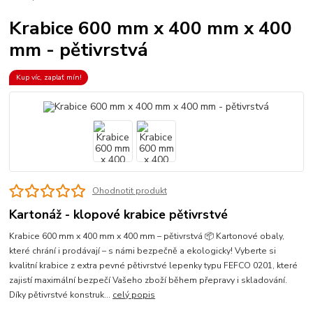
Krabice 600 mm x 400 mm x 400
mm - pětivrstvá
Kup víc, zaplať mín!
Ohodnotit produkt
Kartonáž - klopové krabice pětivrstvé
Krabice 600 mm x 400 mm x 400 mm – pětivrstvá 📦 Kartonové obaly,
které chrání i prodávají – s námi bezpečně a ekologicky! Vyberte si
kvalitní krabice z extra pevné pětivrstvé lepenky typu FEFCO 0201, které
zajistí maximální bezpečí Vašeho zboží během přepravy i skladování.
Díky pětivrstvé konstruk...
celý popis