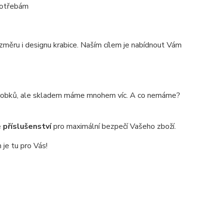
 potřebám
změru i designu krabice. Naším cílem je nabídnout Vám
výrobků, ale skladem máme mnohem víc. A co nemáme?
 příslušenství
pro maximální bezpečí Vašeho zboží.
je tu pro Vás!