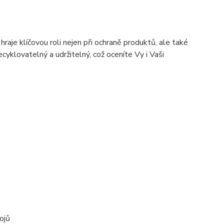
hraje klíčovou roli nejen při ochraně produktů, ale také
ecyklovatelný a udržitelný, což oceníte Vy i Vaši
ojů