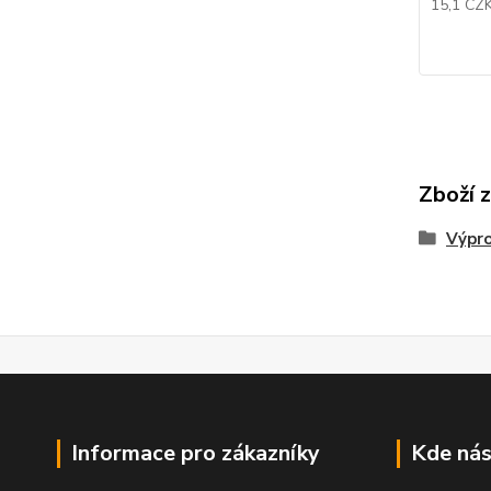
15,1 CZ
Zboží 
Výpr
Informace pro zákazníky
Kde nás