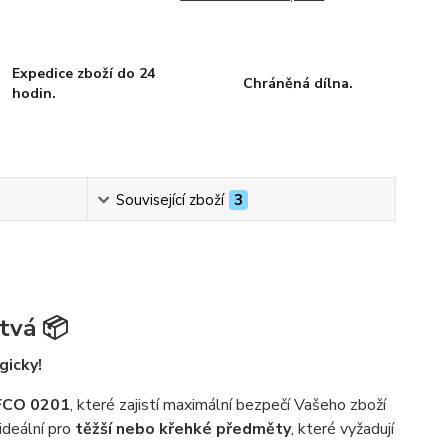
Expedice zboží do 24
Chráněná dílna.
hodin.
Související zboží
3
tvá 📦
gicky!
EFCO 0201
, které zajistí maximální bezpečí Vašeho zboží
ideální pro
těžší nebo křehké předměty
, které vyžadují