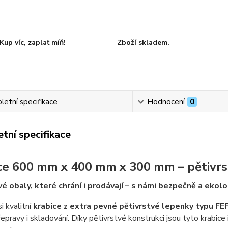
Kup víc, zaplať míň!
Zboží skladem.
etní specifikace
Hodnocení
0
tní specifikace
ce 600 mm x 400 mm x 300 mm – pětivrs
é obaly, které chrání i prodávají – s námi bezpečně a ekolo
i kvalitní
krabice z extra pevné pětivrstvé lepenky typu F
pravy i skladování. Díky pětivrstvé konstrukci jsou tyto krabice 