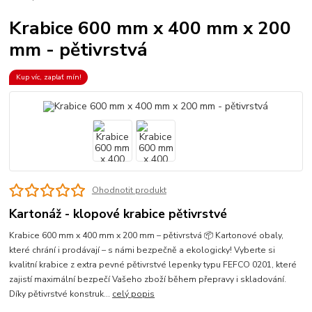
Krabice 600 mm x 400 mm x 200
mm - pětivrstvá
Kup víc, zaplať mín!
Ohodnotit produkt
Kartonáž - klopové krabice pětivrstvé
Krabice 600 mm x 400 mm x 200 mm – pětivrstvá 📦 Kartonové obaly,
které chrání i prodávají – s námi bezpečně a ekologicky! Vyberte si
kvalitní krabice z extra pevné pětivrstvé lepenky typu FEFCO 0201, které
zajistí maximální bezpečí Vašeho zboží během přepravy i skladování.
Díky pětivrstvé konstruk...
celý popis