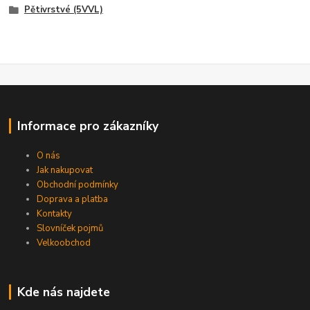
Pětivrstvé (5VVL)
Informace pro zákazníky
O nás
Jak nakupovat
Obchodní podmínky
Doprava a platba
Kontakty
Slovníček pojmů
Velkoobchod
Kde nás najdete