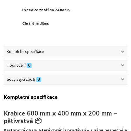
Expedice zboží do 24 hodin.
Chráněná dílna.
Kompletní specifikace
Hodnocení
0
Související zboží
3
Kompletní specifikace
Krabice 600 mm x 400 mm x 200 mm –
pětivrstvá 📦
Kartonové obaly, které chrání i prodávají – s námi bezpečně a