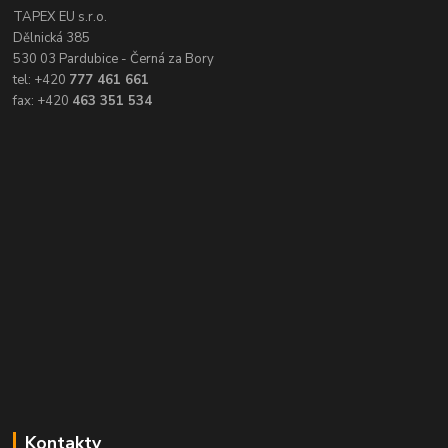
TAPEX EU s.r.o.
Dělnická 385
530 03 Pardubice - Černá za Bory
tel: +420
777 461 661
fax: +420
463 351 534
Kontakty