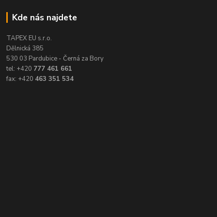
Kde nás najdete
TAPEX EU s.r.o.
Dělnická 385
530 03 Pardubice - Černá za Bory
tel: +420
777 461 661
fax: +420
463 351 534