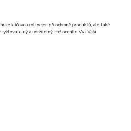
hraje klíčovou roli nejen při ochraně produktů, ale také
ecyklovatelný a udržitelný, což oceníte Vy i Vaši