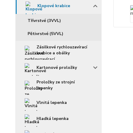
Klopové krabice
Třívrstvé (3VVL)
Pětivrstvé (5VVL)
Zásilkové rychlouzavírací
krabice a obálky
Kartonové proložky
Proložky ze strojní
lepenky
Vlnitá lepenka
Hladká lepenka