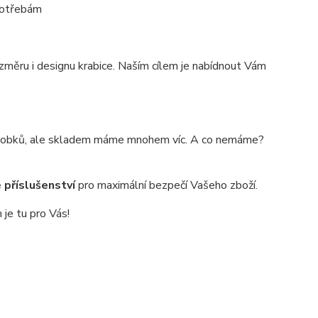
 potřebám
změru i designu krabice. Naším cílem je nabídnout Vám
výrobků, ale skladem máme mnohem víc. A co nemáme?
 příslušenství
pro maximální bezpečí Vašeho zboží.
je tu pro Vás!