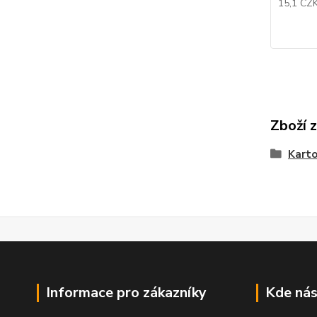
15,1 CZ
Zboží 
Kart
Informace pro zákazníky
Kde nás