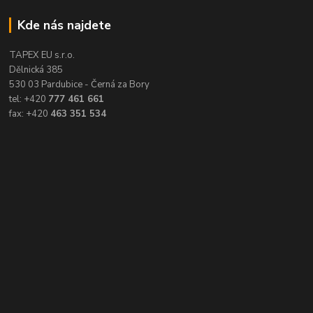
Kde nás najdete
TAPEX EU s.r.o.
Dělnická 385
530 03 Pardubice - Černá za Bory
tel: +420
777 461 661
fax: +420
463 351 534