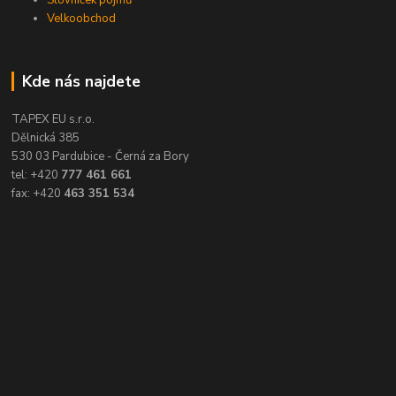
Velkoobchod
Kde nás najdete
TAPEX EU s.r.o.
Dělnická 385
530 03 Pardubice - Černá za Bory
tel: +420
777 461 661
fax: +420
463 351 534