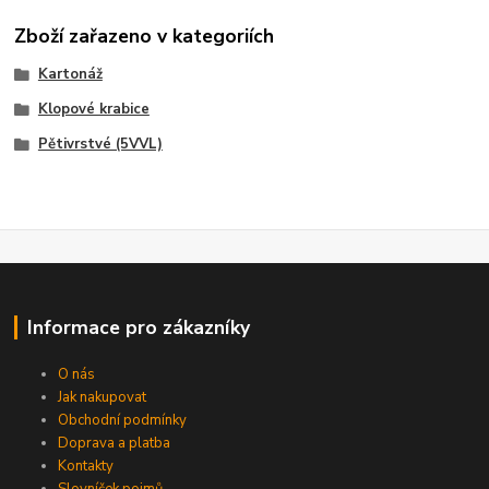
Zboží zařazeno v kategoriích
Kartonáž
Klopové krabice
Pětivrstvé (5VVL)
Informace pro zákazníky
O nás
Jak nakupovat
Obchodní podmínky
Doprava a platba
Kontakty
Slovníček pojmů