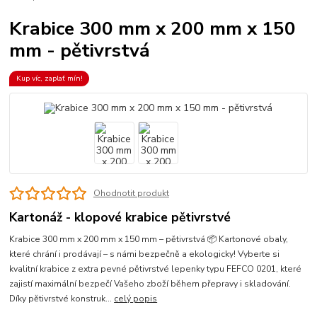
Krabice 300 mm x 200 mm x 150
mm - pětivrstvá
Kup víc, zaplať mín!
Ohodnotit produkt
Kartonáž - klopové krabice pětivrstvé
Krabice 300 mm x 200 mm x 150 mm – pětivrstvá 📦 Kartonové obaly,
které chrání i prodávají – s námi bezpečně a ekologicky! Vyberte si
kvalitní krabice z extra pevné pětivrstvé lepenky typu FEFCO 0201, které
zajistí maximální bezpečí Vašeho zboží během přepravy i skladování.
Díky pětivrstvé konstruk...
celý popis