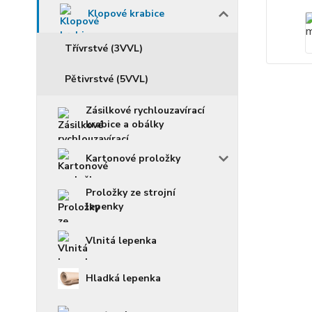
Klopové krabice
Třívrstvé (3VVL)
Pětivrstvé (5VVL)
Zásilkové rychlouzavírací
krabice a obálky
Kartonové proložky
Proložky ze strojní
lepenky
Vlnitá lepenka
Hladká lepenka