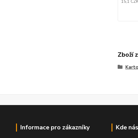
15,1 CZ
Zboží 
Kart
Informace pro zákazníky
Kde nás