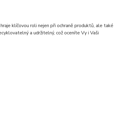
hraje klíčovou roli nejen při ochraně produktů, ale také
ecyklovatelný a udržitelný, což oceníte Vy i Vaši