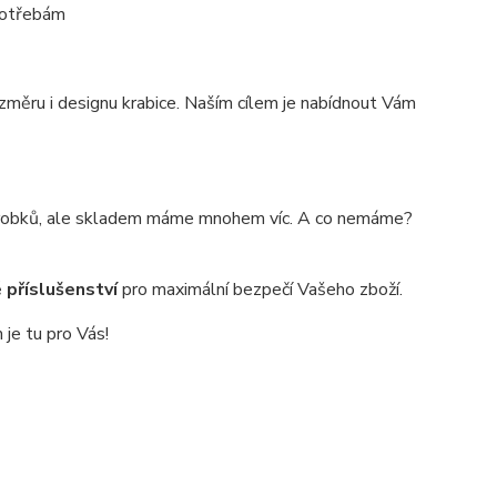
 potřebám
změru i designu krabice. Naším cílem je nabídnout Vám
výrobků, ale skladem máme mnohem víc. A co nemáme?
 příslušenství
pro maximální bezpečí Vašeho zboží.
je tu pro Vás!