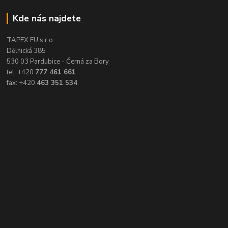
Kde nás najdete
TAPEX EU s.r.o.
Dělnická 385
530 03 Pardubice - Černá za Bory
tel: +420
777 461 661
fax: +420
463 351 534