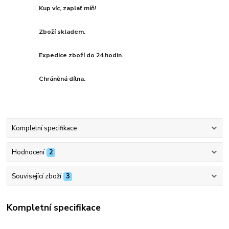
Kup víc, zaplať míň!
Zboží skladem.
Expedice zboží do 24 hodin.
Chráněná dílna.
Kompletní specifikace
Hodnocení
2
Související zboží
3
Kompletní specifikace