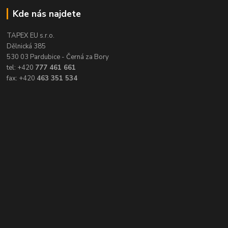
Kde nás najdete
TAPEX EU s.r.o.
Dělnická 385
530 03 Pardubice - Černá za Bory
tel: +420
777 461 661
fax: +420
463 351 534