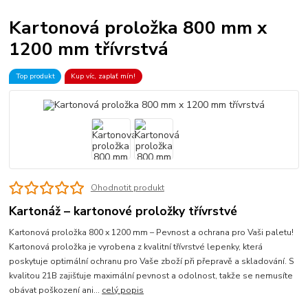
Kartonová proložka 800 mm x
1200 mm třívrstvá
Top produkt
Kup víc, zaplať mín!
Ohodnotit produkt
Kartonáž – kartonové proložky třívrstvé
Kartonová proložka 800 x 1200 mm – Pevnost a ochrana pro Vaši paletu!
Kartonová proložka je vyrobena z kvalitní třívrstvé lepenky, která
poskytuje optimální ochranu pro Vaše zboží při přepravě a skladování. S
kvalitou 21B zajišťuje maximální pevnost a odolnost, takže se nemusíte
obávat poškození ani...
celý popis