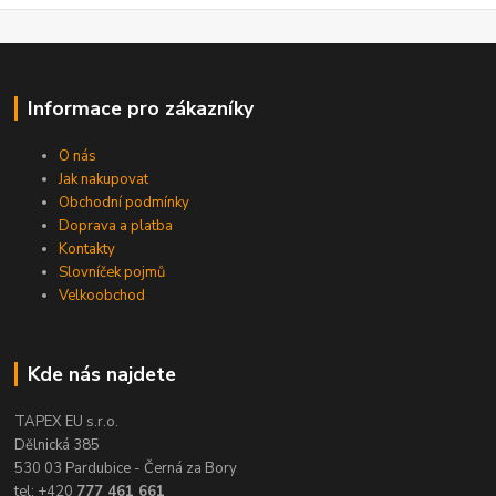
Informace pro zákazníky
O nás
Jak nakupovat
Obchodní podmínky
Doprava a platba
Kontakty
Slovníček pojmů
Velkoobchod
Kde nás najdete
TAPEX EU s.r.o.
Dělnická 385
530 03 Pardubice - Černá za Bory
tel: +420
777 461 661