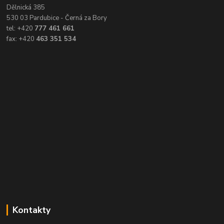
Dělnická 385
530 03 Pardubice - Černá za Bory
tel: +420
777 461 661
fax: +420
463 351 534
Kontakty