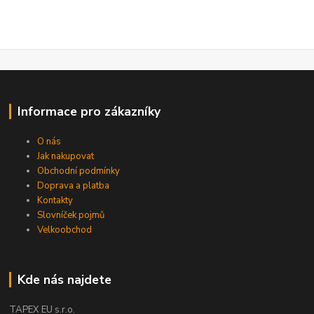
Informace pro zákazníky
O nás
Jak nakupovat
Obchodní podmínky
Doprava a platba
Kontakty
Slovníček pojmů
Velkoobchod
Kde nás najdete
TAPEX EU s.r.o.