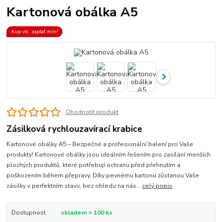
Kartonová obálka A5
Kup víc, zaplať mín!
Ohodnotit produkt
Zásilková rychlouzavírací krabice
Kartonové obálky A5 – Bezpečné a profesionální balení pro Vaše
produkty! Kartonové obálky jsou ideálním řešením pro zasílání menších
plochých produktů, které potřebují ochranu před přehnutím a
poškozením během přepravy. Díky pevnému kartonu zůstanou Vaše
zásilky v perfektním stavu, bez ohledu na nás...
celý popis
Dostupnost
skladem > 100 ks