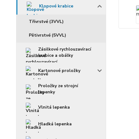
Klopové krabice
Třívrstvé (3VVL)
Pětivrstvé (5VVL)
Zásilkové rychlouzavírací
krabice a obálky
Kartonové proložky
Proložky ze strojní
lepenky
Vlnitá lepenka
Hladká lepenka