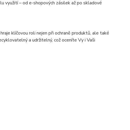
álu využití – od e-shopových zásilek až po skladové
hraje klíčovou roli nejen při ochraně produktů, ale také
ecyklovatelný a udržitelný, což oceníte Vy i Vaši