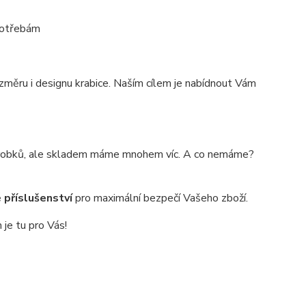
 potřebám
změru i designu krabice. Naším cílem je nabídnout Vám
výrobků, ale skladem máme mnohem víc. A co nemáme?
 příslušenství
pro maximální bezpečí Vašeho zboží.
je tu pro Vás!