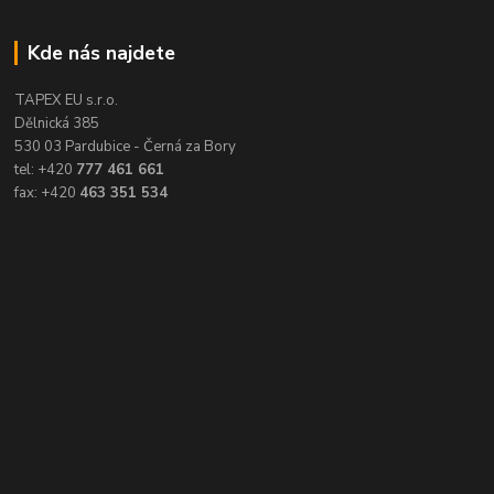
Kde nás najdete
TAPEX EU s.r.o.
Dělnická 385
530 03 Pardubice - Černá za Bory
tel: +420
777 461 661
fax: +420
463 351 534