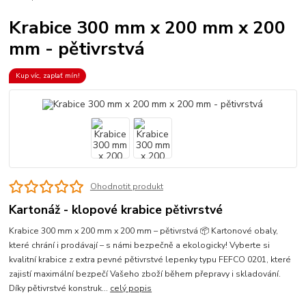
Krabice 300 mm x 200 mm x 200
mm - pětivrstvá
Kup víc, zaplať mín!
Ohodnotit produkt
Kartonáž - klopové krabice pětivrstvé
Krabice 300 mm x 200 mm x 200 mm – pětivrstvá 📦 Kartonové obaly,
které chrání i prodávají – s námi bezpečně a ekologicky! Vyberte si
kvalitní krabice z extra pevné pětivrstvé lepenky typu FEFCO 0201, které
zajistí maximální bezpečí Vašeho zboží během přepravy i skladování.
Díky pětivrstvé konstruk...
celý popis