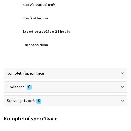
Kup víc, zaplať míň!
Zboží skladem.
Expedice zboží do 24 hodin.
Chráněná dílna.
Kompletní specifikace
Hodnocení
0
Související zboží
3
Kompletní specifikace