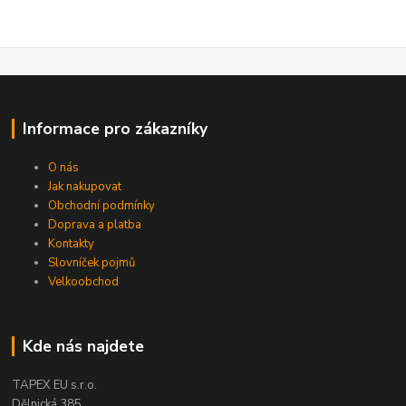
Informace pro zákazníky
O nás
Jak nakupovat
Obchodní podmínky
Doprava a platba
Kontakty
Slovníček pojmů
Velkoobchod
Kde nás najdete
TAPEX EU s.r.o.
Dělnická 385