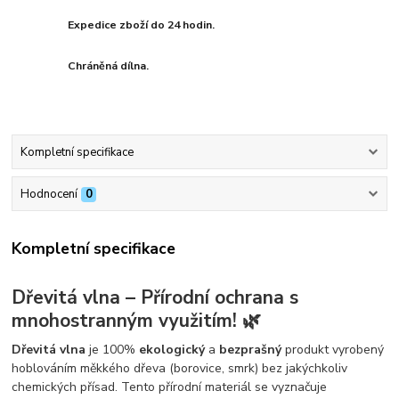
Expedice zboží do 24 hodin.
Chráněná dílna.
Kompletní specifikace
Hodnocení
0
Kompletní specifikace
Dřevitá vlna – Přírodní ochrana s
mnohostranným využitím! 🌿
Dřevitá vlna
je 100%
ekologický
a
bezprašný
produkt vyrobený
hoblováním měkkého dřeva (borovice, smrk) bez jakýchkoliv
chemických přísad. Tento přírodní materiál se vyznačuje