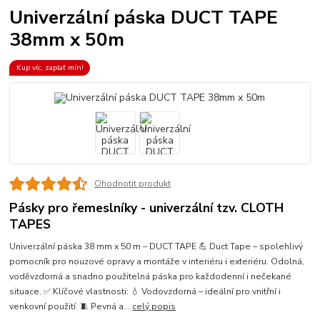
Univerzální páska DUCT TAPE
38mm x 50m
Kup víc, zaplať mín!
Ohodnotit produkt
Pásky pro řemeslníky - univerzální tzv. CLOTH
TAPES
Univerzální páska 38 mm x 50 m – DUCT TAPE 💪 Duct Tape – spolehlivý
pomocník pro nouzové opravy a montáže v interiéru i exteriéru. Odolná,
voděvzdorná a snadno použitelná páska pro každodenní i nečekané
situace. ✅ Klíčové vlastnosti: 💧 Vodovzdorná – ideální pro vnitřní i
venkovní použití. 🧵 Pevná a...
celý popis