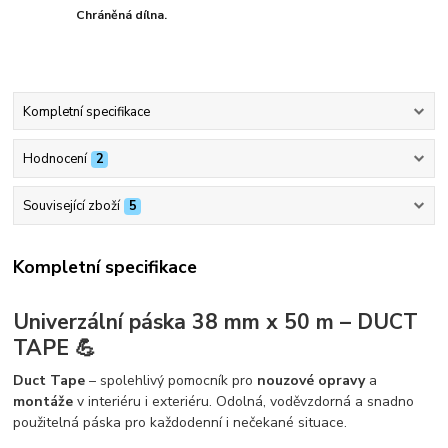
Chráněná dílna.
Kompletní specifikace
Hodnocení
2
Související zboží
5
Kompletní specifikace
Univerzální páska 38 mm x 50 m – DUCT
TAPE 💪
Duct Tape
– spolehlivý pomocník pro
nouzové opravy
a
montáže
v interiéru i exteriéru. Odolná, voděvzdorná a snadno
použitelná páska pro každodenní i nečekané situace.