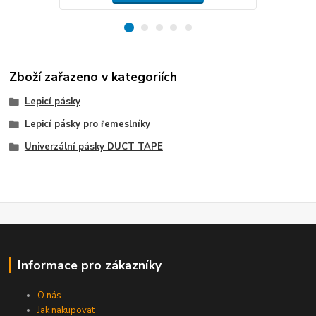
Zboží zařazeno v kategoriích
Lepicí pásky
Lepicí pásky pro řemeslníky
Univerzální pásky DUCT TAPE
Informace pro zákazníky
O nás
Jak nakupovat