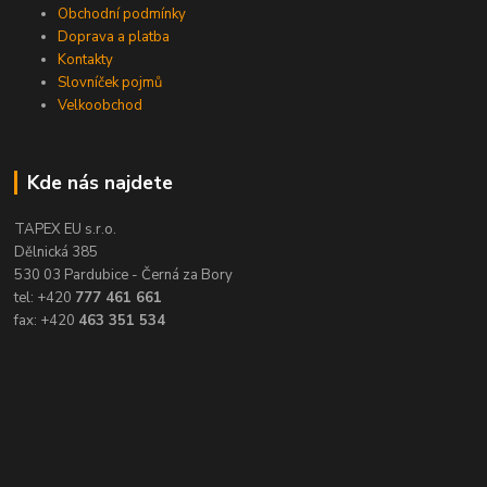
Obchodní podmínky
Doprava a platba
Kontakty
Slovníček pojmů
Velkoobchod
Kde nás najdete
TAPEX EU s.r.o.
Dělnická 385
530 03 Pardubice - Černá za Bory
tel: +420
777 461 661
fax: +420
463 351 534