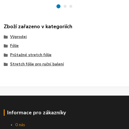
Zboží zařazeno v kategoriích
Výprodej
Fólie
Průtažné stretch fólie
Stretch fólie pro ruční balení
Informace pro zákazníky
O nás