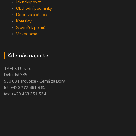
Jak nakupovat
Obchodní podmínky
Doprava a platba
Kontakty
Slovníček pojmů
Velkoobchod
Kde nás najdete
TAPEX EU s.r.o.
Dělnická 385
530 03 Pardubice - Černá za Bory
tel: +420
777 461 661
fax: +420
463 351 534