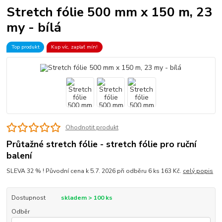
Stretch fólie 500 mm x 150 m, 23
my - bílá
Top produkt
Kup víc, zaplať mín!
Ohodnotit produkt
Průtažné stretch fólie - stretch fólie pro ruční
balení
SLEVA 32 % ! Původní cena k 5.7. 2026 při odběru 6 ks 163 Kč.
celý popis
Dostupnost
skladem > 100 ks
Odběr