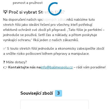
pevnost a pružnost
💡 Proč si vybrat Stretch fólii?
Na doporučení našich spokojených zákazníků nabízíme tuto
stretch fólii jako ideální řešení pro všechny, kteří potřebují
efektivně ochránit své zboží při přepravě. „Tato fólie je perfektní –
jednoduše se používá, šetří čas a náklady, a přitom poskytuje
vynikající ochranu,“ říká jeden z našich zákazníků.
✅ S touto stretch fólií jednoduše a ekonomicky zabezpečíte zboží
a snížíte riziko poškození během přepravy a manipulace.
❓ Máte dotazy?
👉
Kontaktujte nás na
info@balimespolu.cz
– rádi vám poradíme!
Související zboží
3