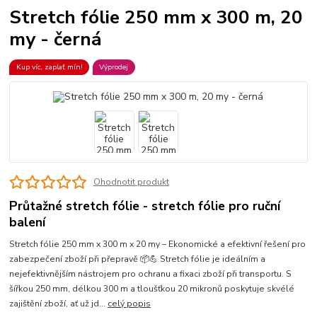
Stretch fólie 250 mm x 300 m, 20
my - černá
Kup víc, zaplať mín!
Výprodej
Ohodnotit produkt
Průtažné stretch fólie - stretch fólie pro ruční
balení
Stretch fólie 250 mm x 300 m x 20 my – Ekonomické a efektivní řešení pro
zabezpečení zboží při přepravě 📦💪 Stretch fólie je ideálním a
nejefektivnějším nástrojem pro ochranu a fixaci zboží při transportu. S
šířkou 250 mm, délkou 300 m a tloušťkou 20 mikronů poskytuje skvélé
zajištění zboží, ať už jd...
celý popis