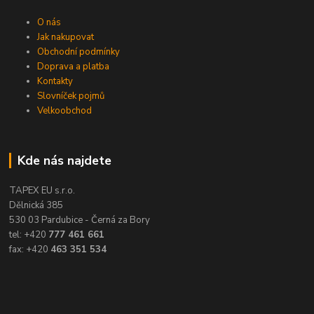
O nás
Jak nakupovat
Obchodní podmínky
Doprava a platba
Kontakty
Slovníček pojmů
Velkoobchod
Kde nás najdete
TAPEX EU s.r.o.
Dělnická 385
530 03 Pardubice - Černá za Bory
tel: +420
777 461 661
fax: +420
463 351 534