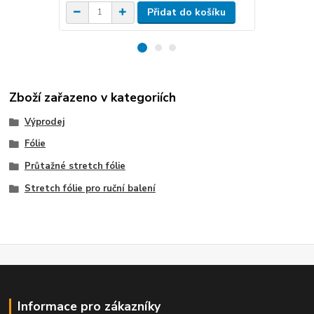
Přidat do košíku
Zboží zařazeno v kategoriích
Výprodej
Fólie
Průtažné stretch fólie
Stretch fólie pro ruční balení
Informace pro zákazníky