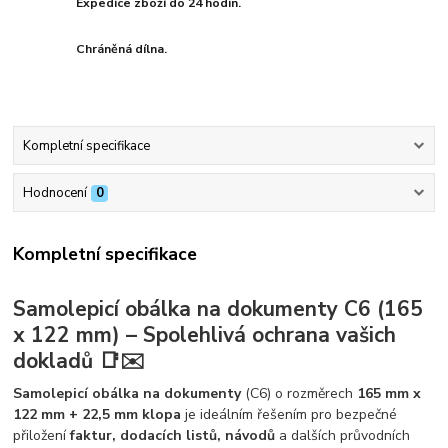
Expedice zboží do 24 hodin.
Chráněná dílna.
Kompletní specifikace
Hodnocení
0
Kompletní specifikace
Samolepicí obálka na dokumenty C6 (165
x 122 mm) – Spolehlivá ochrana vašich
dokladů 📑✉️
Samolepicí obálka na dokumenty
(C6) o rozměrech
165 mm x
122 mm + 22,5 mm klopa
je ideálním řešením pro bezpečné
přiložení
faktur, dodacích listů, návodů
a dalších průvodních