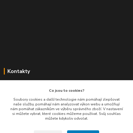
Kontakty
Balimespolu.cz - Tapex EU s.r.o.
Co jsou to cookies?
+420 777 461 661
Soubory cookies a další technologie nám pomáhají zlepšovat
naše služby, pomáhají nám analyzovat výkon webu a umožňují
(Po-Pá, 8-16 hod.)
nám pomáhat zákazníkům ve výběru správného zboží. V nastavení
si můžete vybrat, které cookies můžeme používat. Svůj souhlas
info@balimespolu.cz
můžete kdykoliv odvolat.