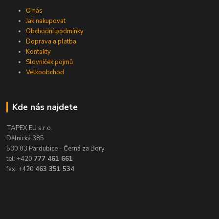
O nás
Jak nakupovat
Obchodní podmínky
Doprava a platba
Kontakty
Slovníček pojmů
Velkoobchod
Kde nás najdete
TAPEX EU s.r.o.
Dělnická 385
530 03 Pardubice - Černá za Bory
tel: +420
777 461 661
fax: +420
463 351 534