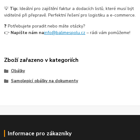
💡
Tip:
Ideální pro zajištění faktur a dodacích listů, které musí být
viditelné při přepravě. Perfektní řešení pro logistiku a e-commerce.
❓ Potřebujete poradit nebo máte otázky?
👉
Napište nám na
info@balimespolu.cz
– rádi vám pomůžeme!
Zboží zařazeno v kategoriích
Obálky
Samolepicí obálky na dokumenty
Informace pro zákazníky