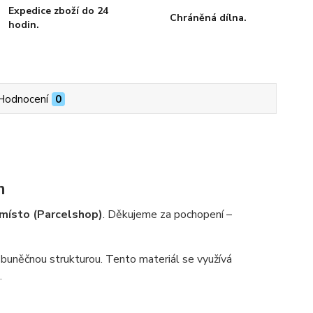
Expedice zboží do 24
Chráněná dílna.
hodin.
Hodnocení
0
m
 místo (Parcelshop)
. Děkujeme za pochopení –
buněčnou strukturou. Tento materiál se využívá
.