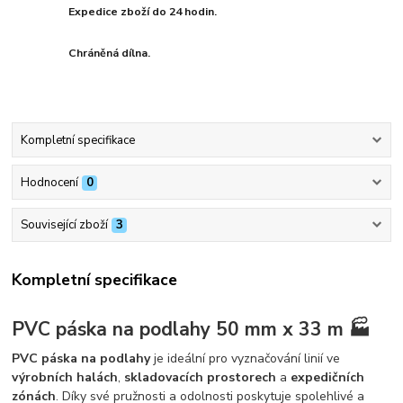
Expedice zboží do 24 hodin.
Chráněná dílna.
Kompletní specifikace
Hodnocení
0
Související zboží
3
Kompletní specifikace
PVC páska na podlahy 50 mm x 33 m 🏭
PVC páska na podlahy
je ideální pro vyznačování linií ve
výrobních halách
,
skladovacích prostorech
a
expedičních
zónách
. Díky své pružnosti a odolnosti poskytuje spolehlivé a