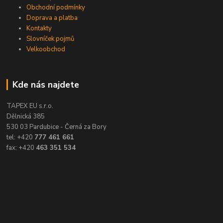
Obchodní podmínky
Doprava a platba
Kontakty
Slovníček pojmů
Velkoobchod
Kde nás najdete
TAPEX EU s.r.o.
Dělnická 385
530 03 Pardubice - Černá za Bory
tel: +420
777 461 661
fax: +420
463 351 534