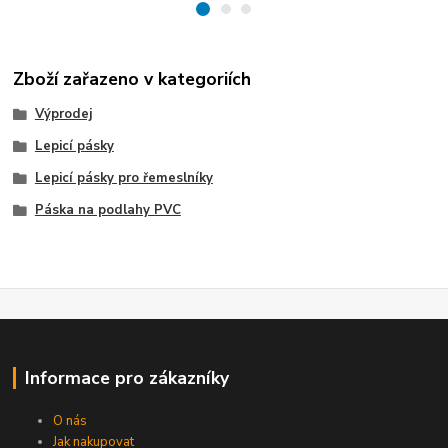
Zboží zařazeno v kategoriích
Výprodej
Lepicí pásky
Lepicí pásky pro řemeslníky
Páska na podlahy PVC
Informace pro zákazníky
O nás
Jak nakupovat