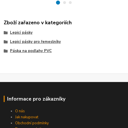
Zboží zařazeno v kategoriích
Lepicí pásky
Lepicí pásky pro řemeslníky
Páska na podlahy PVC
Informace pro zákazníky
O nás
Jak nakupovat
Obchodní podmínky