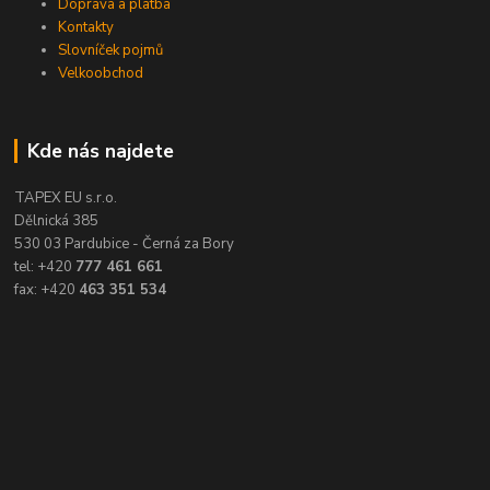
Doprava a platba
Kontakty
Slovníček pojmů
Velkoobchod
Kde nás najdete
TAPEX EU s.r.o.
Dělnická 385
530 03 Pardubice - Černá za Bory
tel: +420
777 461 661
fax: +420
463 351 534