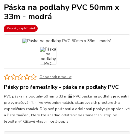
Páska na podlahy PVC 50mm x
33m - modrá
Kup víc, zaplať mín!
Ohodnotit produkt
Pásky pro řemeslníky - páska na podlahy PVC
PVC páska na podlahy 50 mm x 33 m 🏭 PVC páska na podlahy je ideální
pro vyznačování linií ve výrobních halách, skladovacích prostorech a
expedičních zónách. Díky své pružnosti a odolnosti poskytuje spolehlivé
a čisté značení, které lze snadno odstranit bez zanechání stop po
lepidle. ✅ Klíčové vlastn...
celý popis