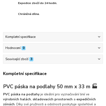
Expedice zboží do 24 hodin.
Chráněná dílna.
Kompletní specifikace
Hodnocení
0
Související zboží
3
Kompletní specifikace
PVC páska na podlahy 50 mm x 33 m 🏭
PVC páska na podlahy
je ideální pro vyznačování linií ve
výrobních halách
,
skladovacích prostorech
a
expedičních
zónách
. Díky své pružnosti a odolnosti poskytuje spolehlivé a