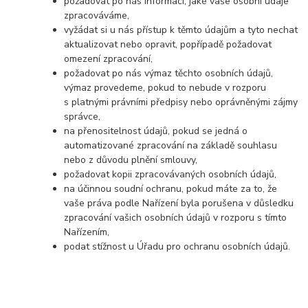
požadovat po nás informaci, jaké vaše osobní údaje
zpracováváme,
vyžádat si u nás přístup k těmto údajům a tyto nechat
aktualizovat nebo opravit, popřípadě požadovat
omezení zpracování,
požadovat po nás výmaz těchto osobních údajů,
výmaz provedeme, pokud to nebude v rozporu
s platnými právními předpisy nebo oprávněnými zájmy
správce,
na přenositelnost údajů, pokud se jedná o
automatizované zpracování na základě souhlasu
nebo z důvodu plnění smlouvy,
požadovat kopii zpracovávaných osobních údajů,
na účinnou soudní ochranu, pokud máte za to, že
vaše práva podle Nařízení byla porušena v důsledku
zpracování vašich osobních údajů v rozporu s tímto
Nařízením,
podat stížnost u Úřadu pro ochranu osobních údajů.