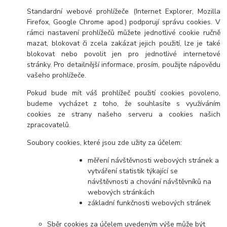
Standardní webové prohlížeče (Internet Explorer, Mozilla
Firefox, Google Chrome apod.) podporují správu cookies. V
rámci nastavení prohlížečů můžete jednotlivé cookie ručně
mazat, blokovat či zcela zakázat jejich použití, lze je také
blokovat nebo povolit jen pro jednotlivé internetové
stránky. Pro detailnější informace, prosím, použijte nápovědu
vašeho prohlížeče.
Pokud bude mít váš prohlížeč použití cookies povoleno,
budeme vycházet z toho, že souhlasíte s využíváním
cookies ze strany našeho serveru a cookies našich
zpracovatelů.
Soubory cookies, které jsou zde užity za účelem:
měření návštěvnosti webových stránek a
vytváření statistik týkající se
návštěvnosti a chování návštěvníků na
webových stránkách
základní funkčnosti webových stránek
Sběr cookies za účelem uvedeným výše může být