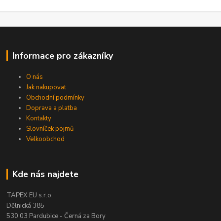
Informace pro zákazníky
O nás
Jak nakupovat
Obchodní podmínky
Doprava a platba
Kontakty
Slovníček pojmů
Velkoobchod
Kde nás najdete
TAPEX EU s.r.o.
Dělnická 385
530 03 Pardubice - Černá za Bory