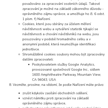
považováno za zpracování osobních údajů. Takové
zpracování je možné na základě zákonného důvodu -
oprávněného zájmu správce, a umožňuje ho čl. 6 odst.
1 písm. f) Nařízení.
Cookies, které jsou sbírány za účelem měření
návštěvnosti webu a vytváření statistik týkající se
návštěvnosti a chování návštěvníků na webu, jsou
posuzovány v podobě hromadného celku a v
anonymní podobě, která neumožňuje identifikaci
jednotlivce.
Shromážděné cookies soubory mohou být zpracovány
dalšími zpracovateli:
Poskytovatelem služby Google Analytics,
provozované společností Google Inc., sídlem
1600 Amphitheatre Parkway, Mountain View,
CA 94043, USA
Vezměte, prosíme, na vědomí, že podle Nařízení máte právo:
zrušit kdykoliv zasílání obchodních sdělení,
vznést námitku proti zpracování na základě
oprávněného zájmu správce,