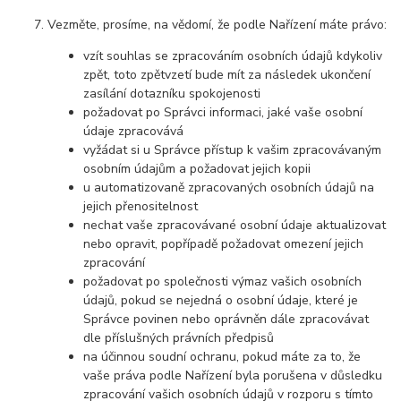
Vezměte, prosíme, na vědomí, že podle Nařízení máte právo:
vzít souhlas se zpracováním osobních údajů kdykoliv
zpět, toto zpětvzetí bude mít za následek ukončení
zasílání dotazníku spokojenosti
požadovat po Správci informaci, jaké vaše osobní
údaje zpracovává
vyžádat si u Správce přístup k vašim zpracovávaným
osobním údajům a požadovat jejich kopii
u automatizovaně zpracovaných osobních údajů na
jejich přenositelnost
nechat vaše zpracovávané osobní údaje aktualizovat
nebo opravit, popřípadě požadovat omezení jejich
zpracování
požadovat po společnosti výmaz vašich osobních
údajů, pokud se nejedná o osobní údaje, které je
Správce povinen nebo oprávněn dále zpracovávat
dle příslušných právních předpisů
na účinnou soudní ochranu, pokud máte za to, že
vaše práva podle Nařízení byla porušena v důsledku
zpracování vašich osobních údajů v rozporu s tímto