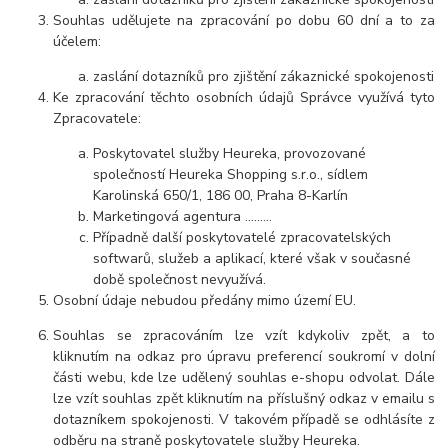
Souhlas udělujete na zpracování po dobu 60 dní a to za
účelem:
zaslání dotazníků pro zjištění zákaznické spokojenosti
Ke zpracování těchto osobních údajů Správce využívá tyto
Zpracovatele:
Poskytovatel služby Heureka, provozované
společností Heureka Shopping s.r.o., sídlem
Karolinská 650/1, 186 00, Praha 8-Karlín
Marketingová agentura
………
Případně další poskytovatelé zpracovatelských
softwarů, služeb a aplikací, které však v současné
době společnost nevyužívá.
Osobní údaje nebudou předány mimo území EU.
Souhlas se zpracováním lze vzít kdykoliv zpět, a to
kliknutím na odkaz pro úpravu preferencí soukromí v dolní
části webu, kde lze udělený souhlas e-shopu odvolat. Dále
lze vzít souhlas zpět kliknutím na příslušný odkaz v emailu s
dotazníkem spokojenosti. V takovém případě se odhlásíte z
odběru na straně poskytovatele služby Heureka.