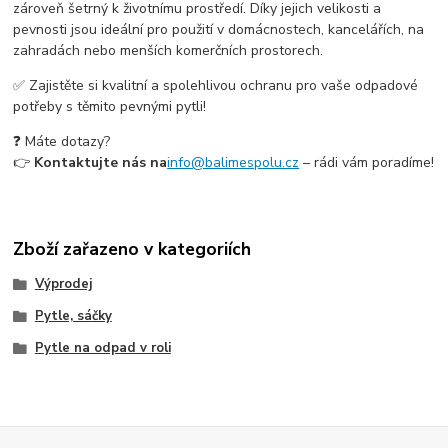
zároveň šetrný k životnímu prostředí. Díky jejich velikosti a
pevnosti jsou ideální pro použití v domácnostech, kancelářích, na
zahradách nebo menších komerčních prostorech.
✅ Zajistěte si kvalitní a spolehlivou ochranu pro vaše odpadové
potřeby s těmito pevnými pytli!
❓ Máte dotazy?
👉
Kontaktujte nás na
info@balimespolu.cz
– rádi vám poradíme!
Zboží zařazeno v kategoriích
Výprodej
Pytle, sáčky
Pytle na odpad v roli