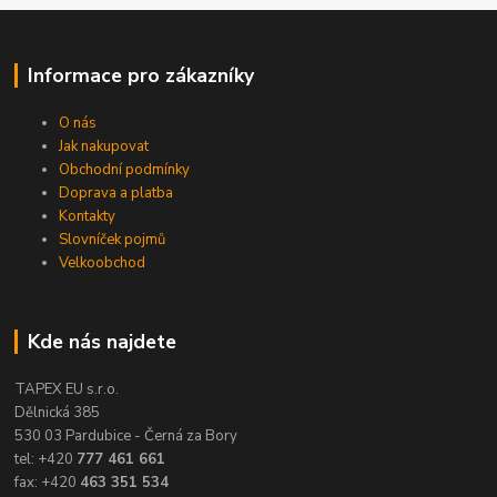
Informace pro zákazníky
O nás
Jak nakupovat
Obchodní podmínky
Doprava a platba
Kontakty
Slovníček pojmů
Velkoobchod
Kde nás najdete
TAPEX EU s.r.o.
Dělnická 385
530 03 Pardubice - Černá za Bory
tel: +420
777 461 661
fax: +420
463 351 534