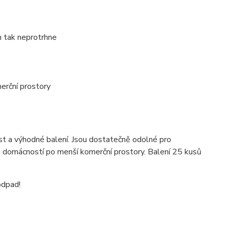
n tak neprotrhne
erční prostory
st a výhodné balení. Jsou dostatečně odolné pro
od domácností po menší komerční prostory. Balení 25 kusů
odpad!