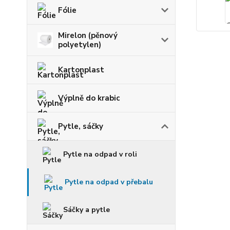
Fólie
Mirelon (pěnový
polyetylen)
Kartonplast
Výplně do krabic
Pytle, sáčky
Pytle na odpad v roli
Pytle na odpad v přebalu
Sáčky a pytle