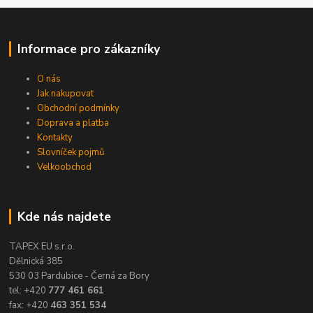
Informace pro zákazníky
O nás
Jak nakupovat
Obchodní podmínky
Doprava a platba
Kontakty
Slovníček pojmů
Velkoobchod
Kde nás najdete
TAPEX EU s.r.o.
Dělnická 385
530 03 Pardubice - Černá za Bory
tel: +420
777 461 661
fax: +420
463 351 534