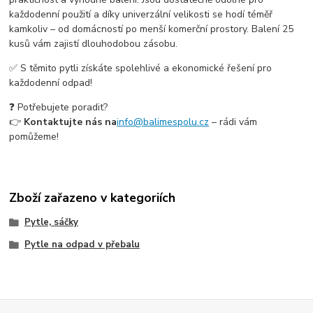
každodenní použití a díky univerzální velikosti se hodí téměř
kamkoliv – od domácností po menší komerční prostory. Balení 25
kusů vám zajistí dlouhodobou zásobu.
✅ S těmito pytli získáte spolehlivé a ekonomické řešení pro
každodenní odpad!
❓ Potřebujete poradit?
👉
Kontaktujte nás na
info@balimespolu.cz
– rádi vám
pomůžeme!
Zboží zařazeno v kategoriích
Pytle, sáčky
Pytle na odpad v přebalu