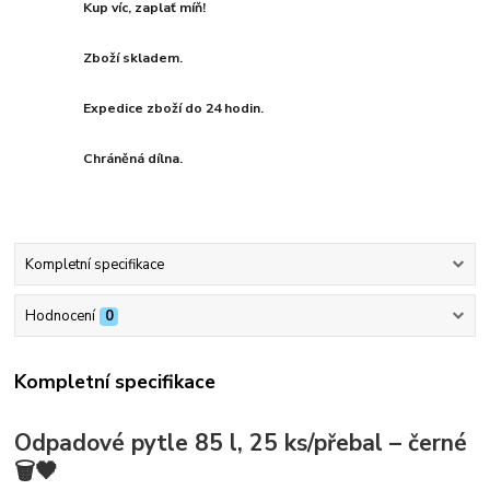
Kup víc, zaplať míň!
Zboží skladem.
Expedice zboží do 24 hodin.
Chráněná dílna.
Kompletní specifikace
Hodnocení
0
Kompletní specifikace
Odpadové pytle 85 l, 25 ks/přebal – černé
🗑️🖤