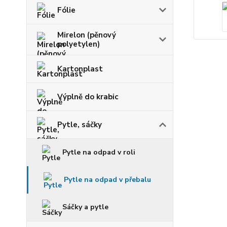
Fólie
Mirelon (pěnový
polyetylen)
Kartonplast
Výplně do krabic
Pytle, sáčky
Pytle na odpad v roli
Pytle na odpad v přebalu
Sáčky a pytle