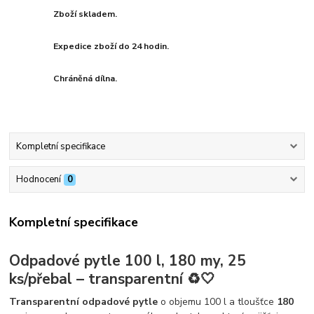
Zboží skladem.
Expedice zboží do 24 hodin.
Chráněná dílna.
Kompletní specifikace
Hodnocení
0
Kompletní specifikace
Odpadové pytle 100 l, 180 my, 25
ks/přebal – transparentní ♻️🤍
Transparentní odpadové pytle
o objemu 100 l a tloušťce
180