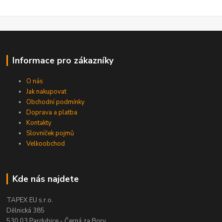
Informace pro zákazníky
O nás
Jak nakupovat
Obchodní podmínky
Doprava a platba
Kontakty
Slovníček pojmů
Velkoobchod
Kde nás najdete
TAPEX EU s.r.o.
Dělnická 385
530 03 Pardubice - Černá za Bory