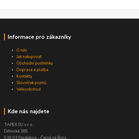
Informace pro zákazníky
O nás
Jak nakupovat
Obchodní podmínky
Doprava a platba
Kontakty
Slovníček pojmů
Velkoobchod
Kde nás najdete
TAPEX EU s.r.o.
Dělnická 385
530 03 Pardubice - Černá za Bory