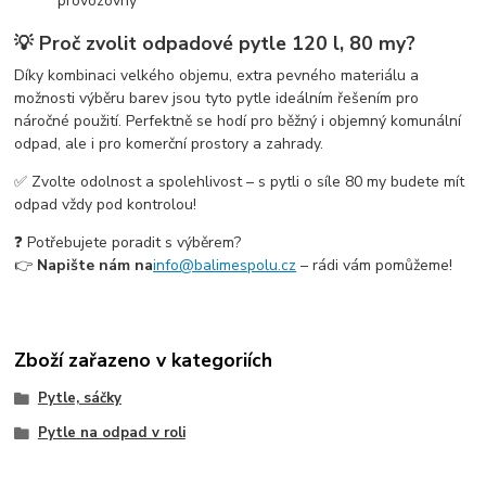
provozovny
💡 Proč zvolit odpadové pytle 120 l, 80 my?
Díky kombinaci velkého objemu, extra pevného materiálu a
možnosti výběru barev jsou tyto pytle ideálním řešením pro
náročné použití. Perfektně se hodí pro běžný i objemný komunální
odpad, ale i pro komerční prostory a zahrady.
✅ Zvolte odolnost a spolehlivost – s pytli o síle 80 my budete mít
odpad vždy pod kontrolou!
❓ Potřebujete poradit s výběrem?
👉
Napište nám na
info@balimespolu.cz
– rádi vám pomůžeme!
Zboží zařazeno v kategoriích
Pytle, sáčky
Pytle na odpad v roli