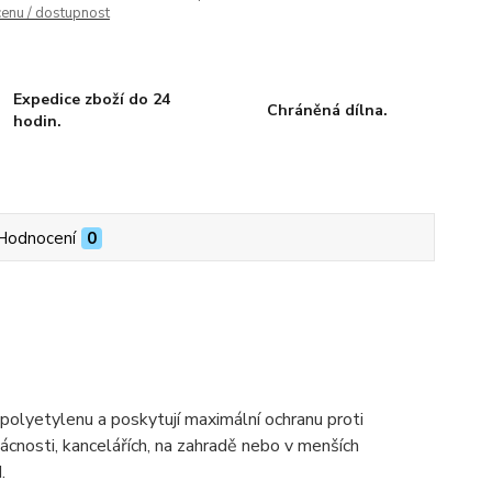
cenu / dostupnost
Expedice zboží do 24
Chráněná dílna.
hodin.
Hodnocení
0
polyetylenu a poskytují maximální ochranu proti
mácnosti, kancelářích, na zahradě nebo v menších
.