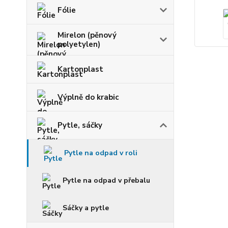
Fólie
Mirelon (pěnový
polyetylen)
Kartonplast
Výplně do krabic
Pytle, sáčky
Pytle na odpad v roli
Pytle na odpad v přebalu
Sáčky a pytle