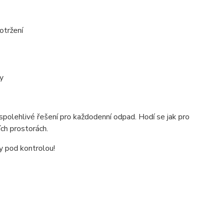
otržení
y
spolehlivé řešení pro každodenní odpad. Hodí se jak pro
ích prostorách.
dy pod kontrolou!