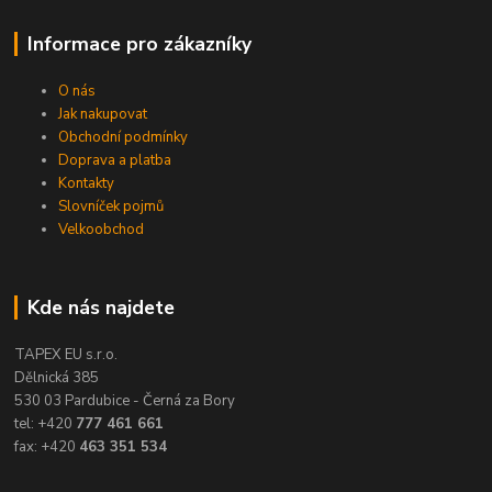
Informace pro zákazníky
O nás
Jak nakupovat
Obchodní podmínky
Doprava a platba
Kontakty
Slovníček pojmů
Velkoobchod
Kde nás najdete
TAPEX EU s.r.o.
Dělnická 385
530 03 Pardubice - Černá za Bory
tel: +420
777 461 661
fax: +420
463 351 534