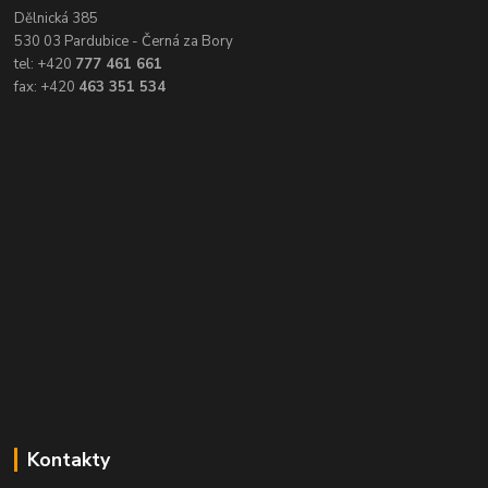
Dělnická 385
530 03 Pardubice - Černá za Bory
tel: +420
777 461 661
fax: +420
463 351 534
Kontakty