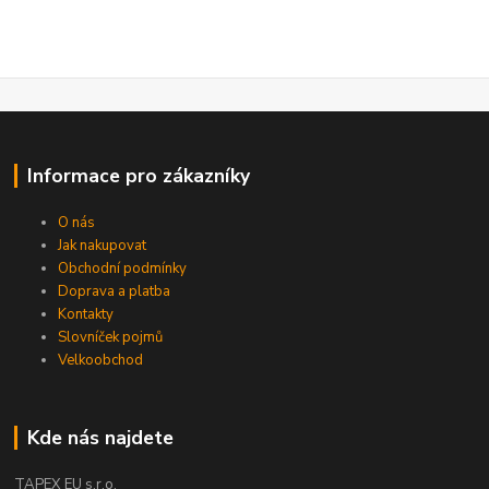
Informace pro zákazníky
O nás
Jak nakupovat
Obchodní podmínky
Doprava a platba
Kontakty
Slovníček pojmů
Velkoobchod
Kde nás najdete
TAPEX EU s.r.o.