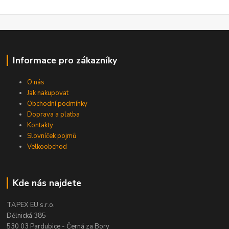
Informace pro zákazníky
O nás
Jak nakupovat
Obchodní podmínky
Doprava a platba
Kontakty
Slovníček pojmů
Velkoobchod
Kde nás najdete
TAPEX EU s.r.o.
Dělnická 385
530 03 Pardubice - Černá za Bory