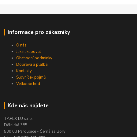
Informace pro zákazníky
O nás
Jak nakupovat
Obchodní podmínky
Doprava a platba
Kontakty
Slovníček pojmů
Velkoobchod
Kde nás najdete
TAPEX EU s.r.o.
Dělnická 385
530 03 Pardubice - Černá za Bory