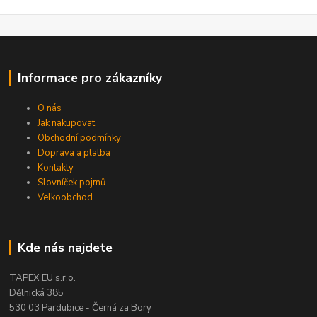
Informace pro zákazníky
O nás
Jak nakupovat
Obchodní podmínky
Doprava a platba
Kontakty
Slovníček pojmů
Velkoobchod
Kde nás najdete
TAPEX EU s.r.o.
Dělnická 385
530 03 Pardubice - Černá za Bory