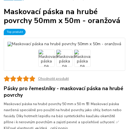
Maskovací páska na hrubé
povrchy 50mm x 50m - oranžová
Top produkt
Ohodnotit produkt
Pásky pro řemeslníky - maskovací páska na hrubé
povrchy
Maskovací páska na hrubé povrchy 50 mm x 50 m 🏗️ Maskovací páska
navržená speciálně pro použití na hrubé povrchy jako cihly, beton nebo
fasády. Díky hotmelt lepidlu na bázi syntetického kaučuku okamžitě
přilne i k nerovným povrchům a zajistí pevné a spolehlivé uchycení. ✅
Klíčové vlastnosti: 🧱 Ideá...
celý popis