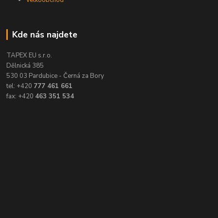
Velkoobchod
Kde nás najdete
TAPEX EU s.r.o.
Dělnická 385
530 03 Pardubice - Černá za Bory
tel: +420
777 461 661
fax: +420
463 351 534