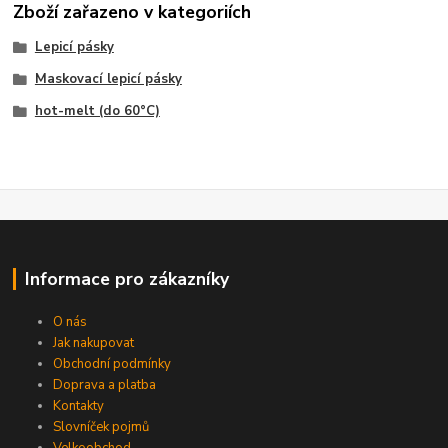
Zboží zařazeno v kategoriích
Lepicí pásky
Maskovací lepicí pásky
hot-melt (do 60°C)
Informace pro zákazníky
O nás
Jak nakupovat
Obchodní podmínky
Doprava a platba
Kontakty
Slovníček pojmů